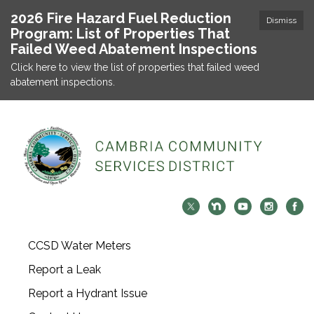
2026 Fire Hazard Fuel Reduction
Dismiss
Program: List of Properties That
Failed Weed Abatement Inspections
Click here to view the list of properties that failed weed
abatement inspections.
CCSD Water Meters
Report a Leak
Report a Hydrant Issue